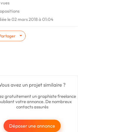
 vues
opositions
iée le 02 mars 2018 à 01:04
Partager
Vous avez un projet similaire ?
ez gratuitement un graphiste freelance
publiant votre annonce. De nombreux
contacts assurés
Déposer une annonce