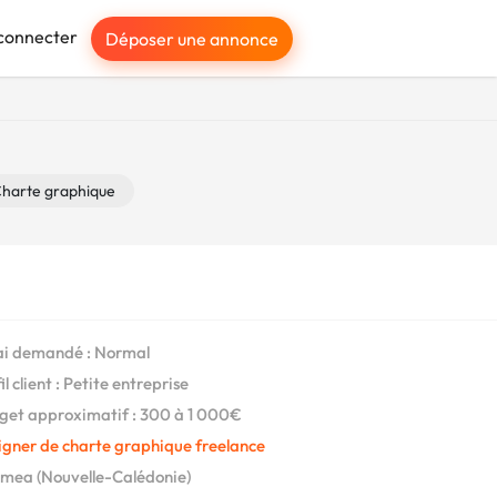
connecter
Déposer une annonce
harte graphique
i demandé : Normal
l client : Petite entreprise
et approximatif : 300 à 1 000€
igner de charte graphique freelance
ea (Nouvelle-Calédonie)