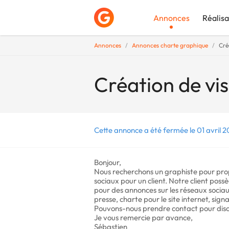
Annonces
Réalisa
Annonces
Annonces charte graphique
Cré
Déposer une a
Création de vi
Cette annonce a été fermée le 01 avril 2
Bonjour,
Nous recherchons un graphiste pour prop
sociaux pour un client. Notre client pos
pour des annonces sur les réseaux soci
presse, charte pour le site internet, signa
Pouvons-nous prendre contact pour disc
Je vous remercie par avance,
Sébastien