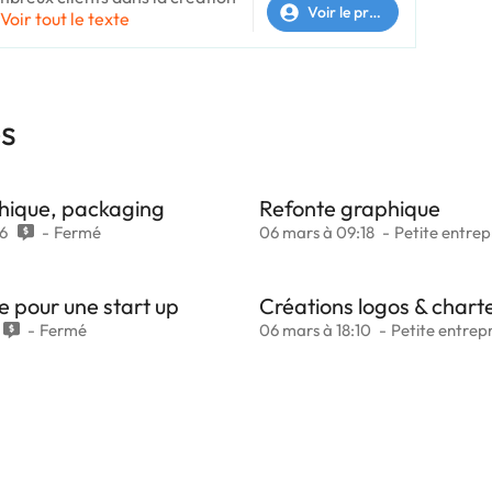
Voir le profil
Voir tout le texte
es
phique, packaging
Refonte graphique
6
Fermé
06 mars à 09:18
Petite entrep
 pour une start up
Créations logos & chart
Fermé
06 mars à 18:10
Petite entrepr