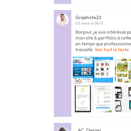
Graphiste22
02 mars à 08:17
Bonjour, je suis intéréssé p
mon site & portfolio à cette
en temps que professionnel
travaillé
Voir tout le texte
_AC_Design_