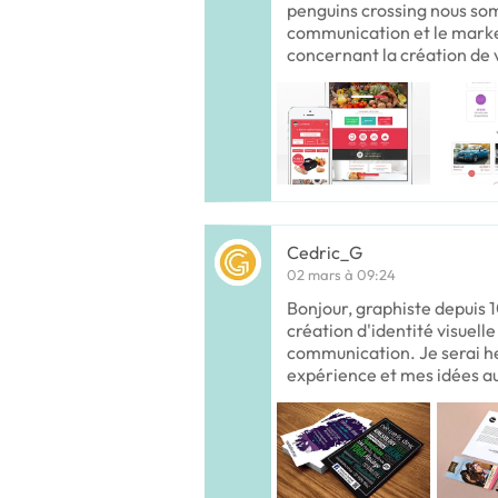
penguins crossing nous so
communication et le marke
concernant la création de v
Cedric_G
02 mars à 09:24
Bonjour, graphiste depuis 10
création d'identité visuell
communication. Je serai h
expérience et mes idées au