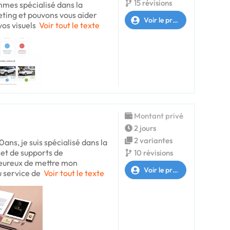
15 révisions
mmes spécialisé dans la
ting et pouvons vous aider
Voir le profil
os visuels
Voir tout le texte
Montant privé
2 jours
2 variantes
ans, je suis spécialisé dans la
e et de supports de
10 révisions
eureux de mettre mon
Voir le profil
 service de
Voir tout le texte