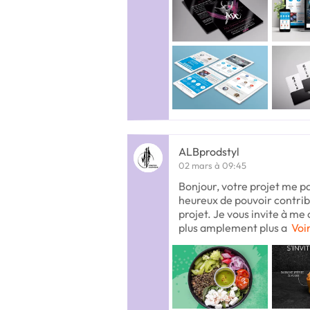
ALBprodstyl
02 mars à 09:45
Bonjour, votre projet me pa
heureux de pouvoir contribu
projet. Je vous invite à me 
plus amplement plus a
Voir