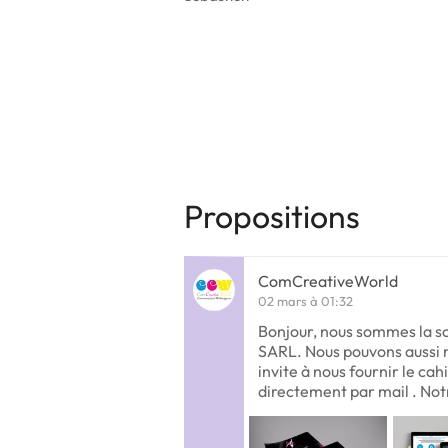
Propositions
ComCreativeWorld
02 mars à 01:32
Bonjour, nous sommes la s
SARL. Nous pouvons aussi r
invite à nous fournir le cah
directement par mail . No