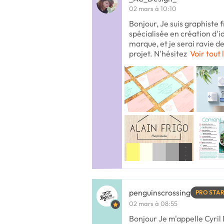
02 mars à 10:10
Bonjour, Je suis graphiste 
spécialisée en création d'id
marque, et je serai ravie d
projet. N'hésitez
Voir tout 
penguinscrossing
PRO STA
02 mars à 08:55
Bonjour Je m'appelle Cyril 