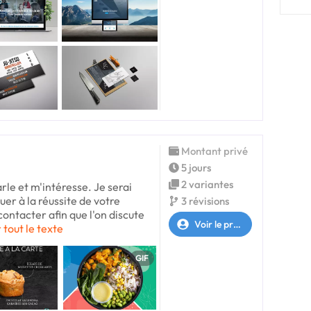
Montant privé
5 jours
2 variantes
rle et m'intéresse. Je serai
er à la réussite de votre
3 révisions
contacter afin que l'on discute
Voir le profil
 tout le texte
GIF