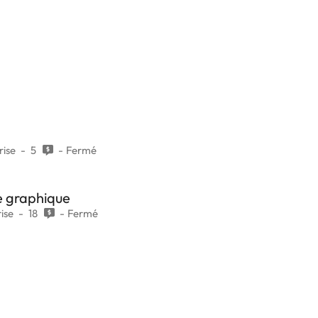
rise
5
Fermé
e graphique
ise
18
Fermé