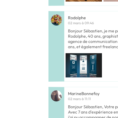
Rodolphe
02 mars à 09:46
Bonjour Sébastien, je me 
Rodolphe, 40 ans, graphist
agence de communication s
ans, et également freelan
MarineBonnefoy
02 mars à 11:11
Bonjour Sébastien, Votre p
Avec 7 ans d'expérience e
j'ai pu accompagner de nom