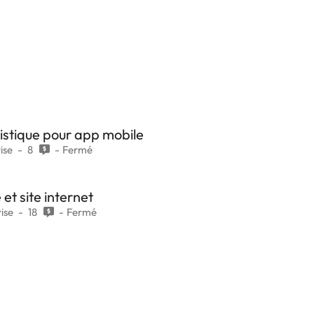
istique pour app mobile
ise
8
Fermé
et site internet
ise
18
Fermé