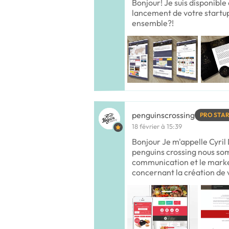
Bonjour! Je suis disponible
lancement de votre startu
ensemble?!
penguinscrossing
PRO STA
18 février à 15:39
Bonjour Je m'appelle Cyril 
penguins crossing nous so
communication et le marke
concernant la création de 