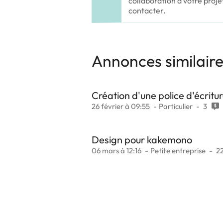
collaboration à votre proje
contacter.
Annonces similair
Création d'une police d'écrit
26 février à 09:55
Particulier
3
Design pour kakemono
06 mars à 12:16
Petite entreprise
2