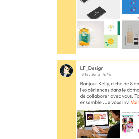
LF_Design
18 février à 14:46
Bonjour Kelly, riche de 8 a
l'expériences dans le doma
de collaborer avec vous. Tar
ensemble . Je vous inv
Voir