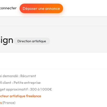
connecter
Déposer une annonce
sign
Direction artistique
i demandé : Récurrent
l client : Petite entreprise
et approximatif : 300 à 1 000€
cteur artistique freelance
s
(France)