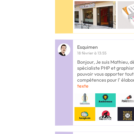
Esquimen
18 février à 13:55
Bonjour, Je suis Mathieu, d
spécialiste PHP et graphis
pouvoir vous apporter tout
compétences pour l' élabor
texte