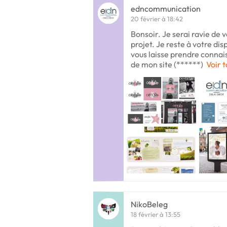
edncommunication
20 février à 18:42
Bonsoir. Je serai ravie de
projet. Je reste à votre dis
vous laisse prendre connai
de mon site (******)
Voir t
NikoBeleg
18 février à 13:55