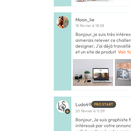
Moon_lie
18 février à 18:58
Bonjour, je suis très intére
aimerais relever ce challen
designer, J'ai déjà travail
et un site de produit
Voir t
Ludo49
PRO START
20 février à 11:59
Bonjour, Je suis graphiste f
intéressé par votre annon