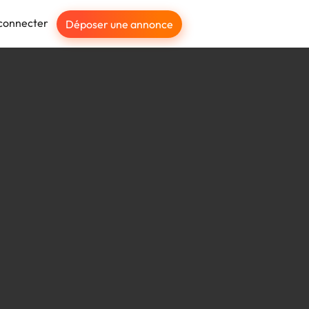
connecter
Déposer une annonce