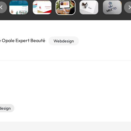
e Opale Expert Beauté
Webdesign
 design