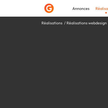
Annonces
Réalisa
Réalisations
Réalisations webdesign
Déposer une a