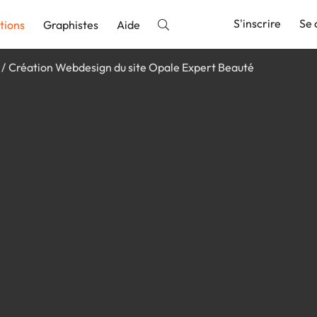
S'inscrire
Se 
tions
Graphistes
Aide
Création Webdesign du site Opale Expert Beauté
nnonce