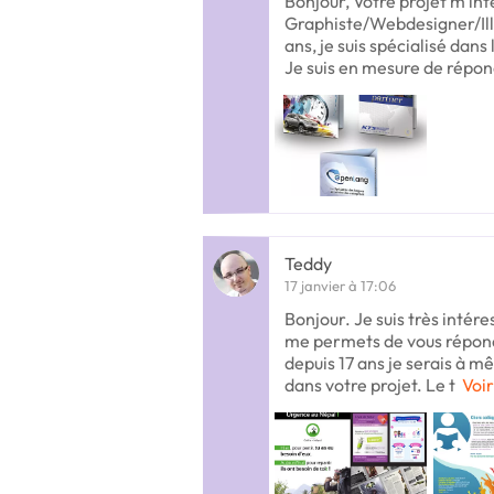
Bonjour, Votre projet m'in
Graphiste/Webdesigner/Ill
ans, je suis spécialisé dan
Je suis en mesure de répon
Teddy
17 janvier à 17:06
Bonjour. Je suis très intér
me permets de vous répond
depuis 17 ans je serais à
dans votre projet. Le t
Voir