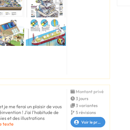
Montant privé
3 jours
3 variantes
et je me ferai un plaisir de vous
nvention ! J'ai l'habitude de
5 révisions
ies et des illustrations
Voir le profil
le texte