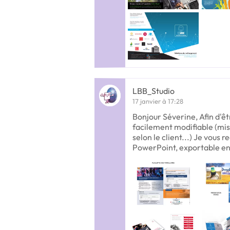
LBB_Studio
17 janvier à 17:28
Bonjour Séverine, Afin d'êtr
facilement modifiable (mis
selon le client...) Je vou
PowerPoint, exportable e