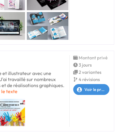
Montant privé
3 jours
2 variantes
e et illustrateur avec une
J'ai travaillé sur nombreux
4 révisions
s et de réalisations graphiques.
Voir le profil
 le texte