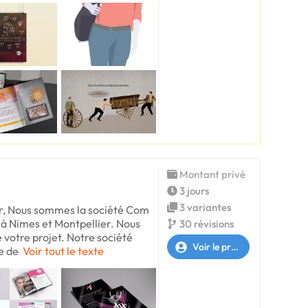
Montant privé
3 jours
3 variantes
, Nous sommes la société Com
à Nimes et Montpellier. Nous
30 révisions
votre projet. Notre société
Voir le profil
e de
Voir tout le texte