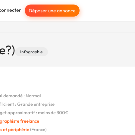
connecter
Déposer une annonce
e?)
Infographie
i demandé : Normal
il client : Grande entreprise
et approximatif : moins de 300€
graphiste freelance
s et périphérie
(France)