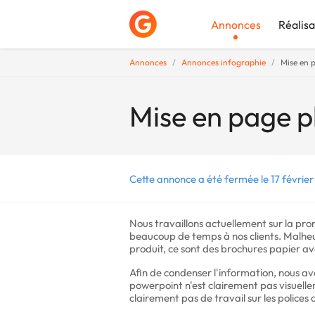
Annonces
Réalisa
Annonces
Annonces infographie
Mise en p
Déposer une a
Mise en page p
Cette annonce a été fermée le 17 février
Nous travaillons actuellement sur la prom
beaucoup de temps à nos clients. Malhe
produit, ce sont des brochures papier a
Afin de condenser l'information, nous a
powerpoint n'est clairement pas visuellem
clairement pas de travail sur les polices 