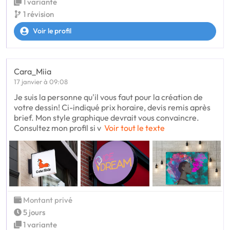
1 variante
1 révision
Voir le profil
Cara_Miia
17 janvier à 09:08
Je suis la personne qu'il vous faut pour la création de
votre dessin! Ci-indiqué prix horaire, devis remis après
brief. Mon style graphique devrait vous convaincre.
Consultez mon profil si v
Voir tout le texte
Montant privé
5 jours
1 variante