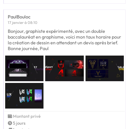
PaulBouloc
17 janvier à 08:10
Bonjour, graphiste expérimenté, avec un double
baccalauréat en graphisme, voici mon taux horaire pour
la création de dessin en attendant un devis après brief.
Bonne journée, Paul
Montant privé
5 jours