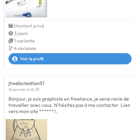
Montant privé
3 jours
1 variante
4 révisions
Voir le profil
jtwebcreation51
16 janvier à 16:33
Bonjour, je suis graphiste en freelance, je serai ravie de
travailler avec vous. N'hésitez pas à me contacter. Lien
vers mon site ******/.