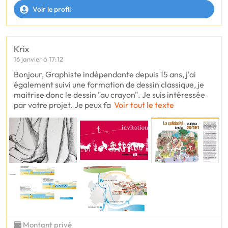
Voir le profil
Krix
16 janvier à 17:12
Bonjour, Graphiste indépendante depuis 15 ans, j'ai
également suivi une formation de dessin classique, je
maitrise donc le dessin "au crayon". Je suis intéressée
par votre projet. Je peux fa
Voir tout le texte
Montant privé