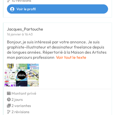
10 révisions
Voir le profil
Jacques_Partouche
16 janvier à 16:43
Bonjour, je suis intéressé par votre annonce. Je suis
graphiste-illustrateur et dessinateur freelance depuis
de longues années. Répertorié à la Maison des Artistes
mon parcours professionn
Voir tout le texte
Montant privé
2 jours
2 variantes
2 révisions