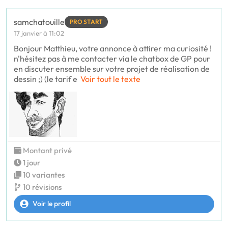
samchatouille
PRO START
17 janvier à 11:02
Bonjour Matthieu, votre annonce à attirer ma curiosité !
n'hésitez pas à me contacter via le chatbox de GP pour
en discuter ensemble sur votre projet de réalisation de
dessin ;) (le tarif e
Voir tout le texte
Montant privé
1 jour
10 variantes
10 révisions
Voir le profil