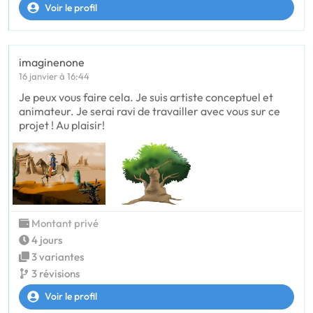
Voir le profil
imaginenone
16 janvier à 16:44
Je peux vous faire cela. Je suis artiste conceptuel et
animateur. Je serai ravi de travailler avec vous sur ce
projet ! Au plaisir!
Montant privé
4 jours
3 variantes
3 révisions
Voir le profil