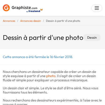
Annonces
Annonces dessin
Dessin à partir d'une photo
Déposer une a
Dessin à partir d'une photo
Dessin
Cette annonce a été fermée le 16 février 2018.
Nous cherchons un dessinateur capable de créer un dessin de
style esquisse à partir d'une
photo
. Il s'agit de créer un dessin
fluide et simple pour expliquer un processus mécanique.
Un dessin clair et simple. Le style se doit d'être aéré. Nous vous
fournissons tous les éléments.
Nous recherchons des dessinateurs expérimentés, à l'aise avec le
crayon à papier.