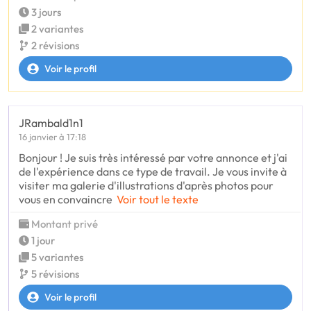
3 jours
2 variantes
2 révisions
Voir le profil
JRambald1n1
16 janvier à 17:18
Bonjour ! Je suis très intéressé par votre annonce et j'ai
de l'expérience dans ce type de travail. Je vous invite à
visiter ma galerie d'illustrations d'après photos pour
vous en convaincre
Voir tout le texte
Montant privé
1 jour
5 variantes
5 révisions
Voir le profil