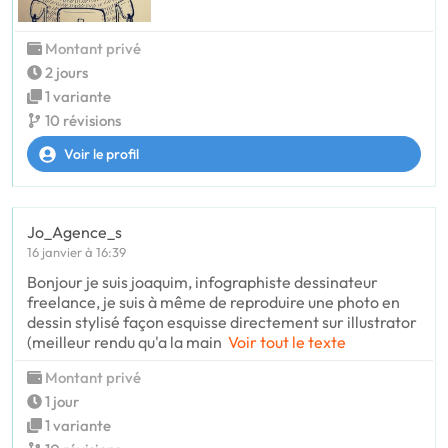
Montant privé
2 jours
1 variante
10 révisions
Voir le profil
Jo_Agence_s
16 janvier à 16:39
Bonjour je suis joaquim, infographiste dessinateur
freelance, je suis à même de reproduire une photo en
dessin stylisé façon esquisse directement sur illustrator
(meilleur rendu qu'a la main
Voir tout le texte
Montant privé
1 jour
1 variante