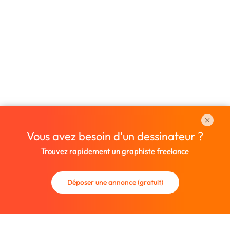
Vous avez besoin d'un dessinateur ?
Trouvez rapidement un graphiste freelance
Déposer une annonce (gratuit)