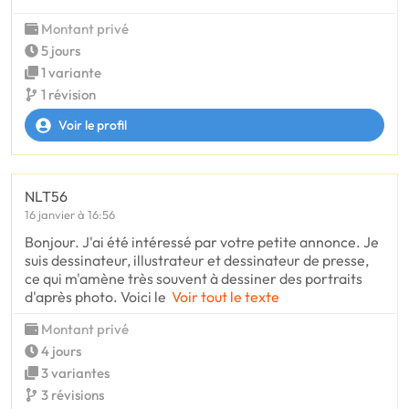
Montant privé
5 jours
1 variante
1 révision
Voir le profil
NLT56
16 janvier à 16:56
Bonjour. J'ai été intéressé par votre petite annonce. Je
suis dessinateur, illustrateur et dessinateur de presse,
ce qui m'amène très souvent à dessiner des portraits
d'après photo. Voici le
Voir tout le texte
Montant privé
4 jours
3 variantes
3 révisions