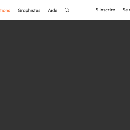
S'inscrire
Se 
tions
Graphistes
Aide
nnonce