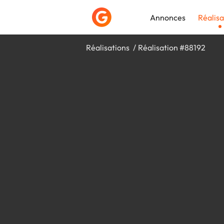
Annonces
Réalisa
Réalisations
Réalisation #88192
Déposer une a