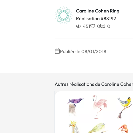
Caroline Cohen Ring
Réalisation #88192
451
0
0
Publiée le 08/01/2018
Autres réalisations de Caroline Cohe