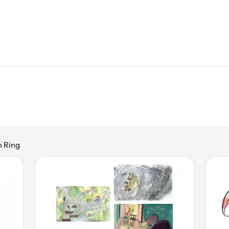
n Ring