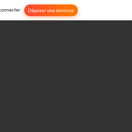
connecter
Déposer une annonce