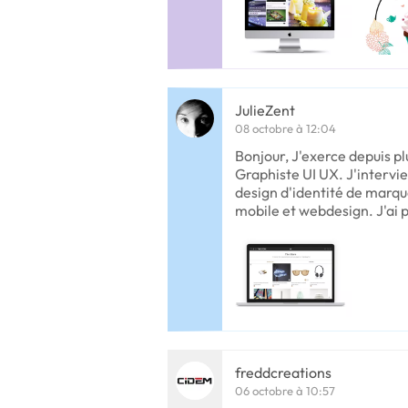
JulieZent
08 octobre à 12:04
Bonjour, J'exerce depuis pl
Graphiste UI UX. J'intervi
design d'identité de marque
mobile et webdesign. J'ai p
freddcreations
06 octobre à 10:57