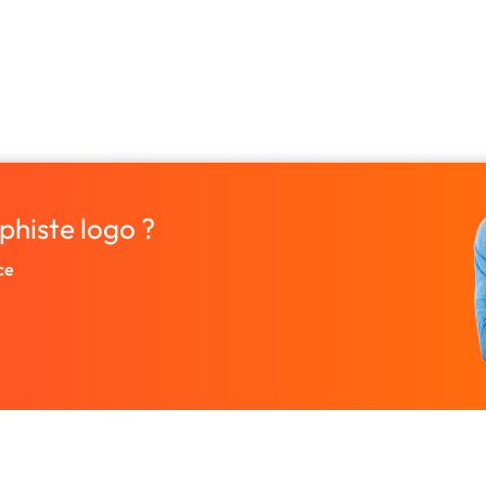
phiste logo ?
ce
Entreprise
Ressources