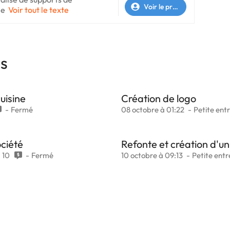
Voir le profil
 e
Voir tout le texte
es
uisine
Création de logo
Fermé
08 octobre à 01:22
Petite ent
ociété
Refonte et création d'un
10
Fermé
10 octobre à 09:13
Petite entr