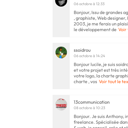
06 octobre à 12:33
Bonjour, Issu de grandes a
, graphiste, Web designer, 
2003, je me ferais un plai
le développement de
Voir 
ssoidrou
06 octobre à 14:24
Bonjour lucile, je suis soid
et votre projet est très inté
votre logo, la charte graph
charte , vos
Voir tout le te
13communication
08 octobre à 10:23
Bonjour. Je suis Anthony,
freelance. Spécialisée dan
& web, je conseil, crée et r