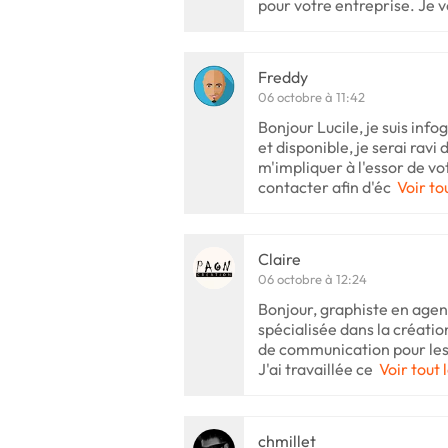
pour votre entreprise. Je 
Freddy
06 octobre à 11:42
Bonjour Lucile, je suis inf
et disponible, je serai rav
m'impliquer à l'essor de vo
contacter afin d'éc
Voir to
Claire
06 octobre à 12:24
Bonjour, graphiste en agen
spécialisée dans la créatio
de communication pour les
J'ai travaillée ce
Voir tout 
chmillet