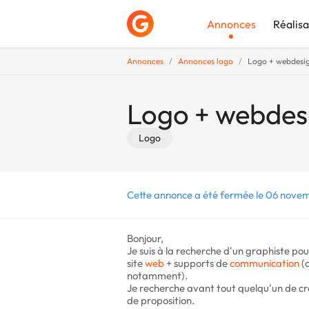
Annonces
Réalisa
Annonces
Annonces logo
Logo + webdesig
Déposer une a
Logo + webdes
Logo
Cette annonce a été fermée le 06 nove
Bonjour,
Je suis à la recherche d'un graphiste pou
site
web
+ supports de
communication
(c
notamment).
Je recherche avant tout quelqu'un de cré
de proposition.