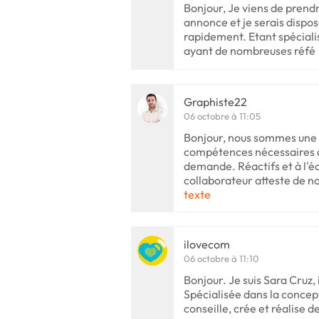
Bonjour, Je viens de prend
annonce et je serais disposé
rapidement. Etant spécialis
ayant de nombreuses réfé
Graphiste22
06 octobre à 11:05
Bonjour, nous sommes une 
compétences nécessaires af
demande. Réactifs et à l'é
collaborateur atteste de not
texte
ilovecom
06 octobre à 11:10
Bonjour. Je suis Sara Cruz,
Spécialisée dans la concept
conseille, crée et réalise