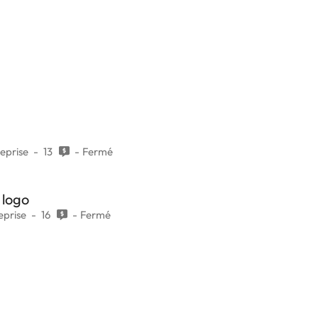
reprise
13
Fermé
 logo
eprise
16
Fermé