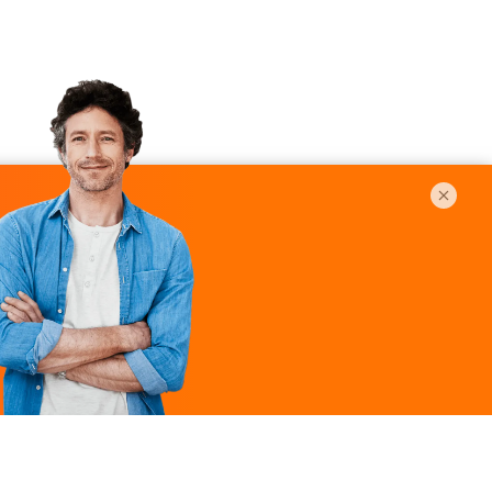
Légal