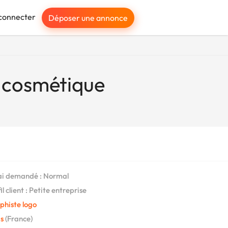
connecter
Déposer une annonce
 cosmétique
i demandé : Normal
l client : Petite entreprise
phiste logo
s
(France)