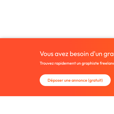
Vous avez besoin d'un gra
Trouvez rapidement un graphiste freelan
Déposer une annonce (gratuit)