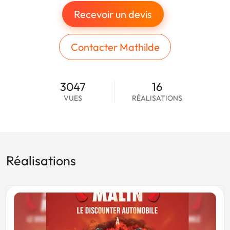
Recevoir un devis
Contacter Mathilde
3047
16
VUES
RÉALISATIONS
Réalisations