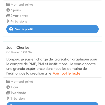
Montant privé
3 jours
2 variantes
4 révisions
Voir le profil
Jean_Charles
06 février à 08:04
Bonjour, je suis en charge de la création graphique pour
le compte de PME, PMI et institutions. Je vous apporte
une grande expérience dans tous les domaine de
l’édition, de la création à l’é
Voir tout le texte
Montant privé
1 jour
1 variante
1 révision