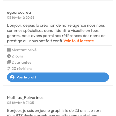
egooroocrea
05 février à 20:58
Bonjour, depuis la création de notre agence nous nous
sommes spécialisés dans l'identité visuelle en tous
genres. nous avons parmi nos références des noms de
prestige qui nous ont fait confi
Voir tout le texte
Montant privé
2 jours
2 variantes
20 révisions
Voir le profil
Mathias_Polverinos
05 février à 21:05
Bonjour, je suis un jeune graphiste de 23 ans. Je sors
d'un BTS design graphique en alternance et d'une