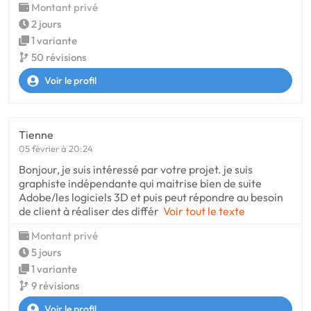
Montant privé
2 jours
1 variante
50 révisions
Voir le profil
Tienne
05 février à 20:24
Bonjour, je suis intéressé par votre projet. je suis
graphiste indépendante qui maitrise bien de suite
Adobe/les logiciels 3D et puis peut répondre au besoin
de client à réaliser des différ
Voir tout le texte
Montant privé
5 jours
1 variante
9 révisions
Voir le profil