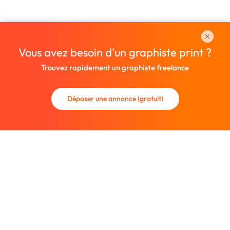
Vous avez besoin d'un graphiste print ?
Trouvez rapidement un graphiste freelance
Déposer une annonce (gratuit)
La communauté des graphistes et des designers.
Trouvez un graphiste freelance ou recrutez un nouveau
collaborateur.