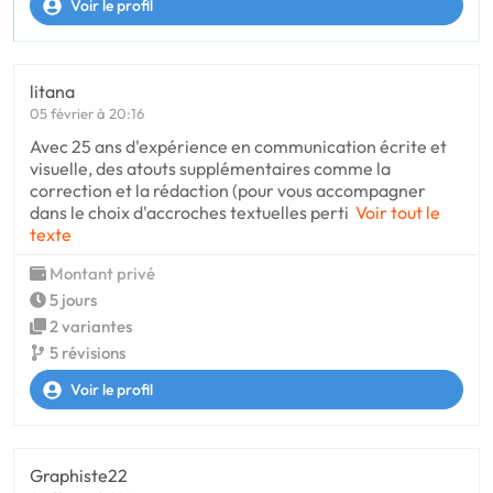
Voir le profil
litana
05 février à 20:16
Avec 25 ans d'expérience en communication écrite et
visuelle, des atouts supplémentaires comme la
correction et la rédaction (pour vous accompagner
dans le choix d'accroches textuelles perti
Voir tout le
texte
Montant privé
5 jours
2 variantes
5 révisions
Voir le profil
Graphiste22