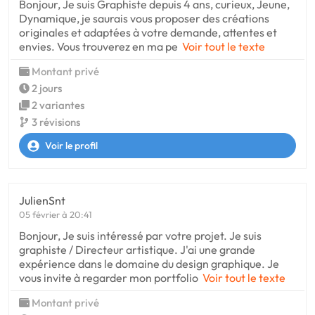
Bonjour, Je suis Graphiste depuis 4 ans, curieux, Jeune,
Dynamique, je saurais vous proposer des créations
originales et adaptées à votre demande, attentes et
envies. Vous trouverez en ma pe
Voir tout le texte
Montant privé
2 jours
2 variantes
3 révisions
Voir le profil
JulienSnt
05 février à 20:41
Bonjour, Je suis intéressé par votre projet. Je suis
graphiste / Directeur artistique. J'ai une grande
expérience dans le domaine du design graphique. Je
vous invite à regarder mon portfolio
Voir tout le texte
Montant privé