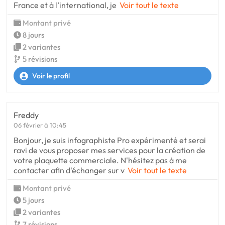
France et à l’international, je
Voir tout le texte
Montant privé
8 jours
2 variantes
5 révisions
Voir le profil
Freddy
06 février à 10:45
Bonjour, je suis infographiste Pro expérimenté et serai
ravi de vous proposer mes services pour la création de
votre plaquette commerciale. N'hésitez pas à me
contacter afin d'échanger sur v
Voir tout le texte
Montant privé
5 jours
2 variantes
7 révisions