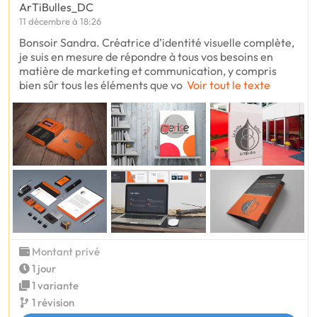
ArTiBulles_DC
11 décembre à 18:26
Bonsoir Sandra. Créatrice d’identité visuelle complète,
je suis en mesure de répondre à tous vos besoins en
matière de marketing et communication, y compris
bien sûr tous les éléments que vo
Voir tout le texte
Montant privé
1 jour
1 variante
1 révision