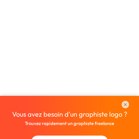
Vous avez besoin d'un graphiste logo ?
Trouvez rapidement un graphiste freelance