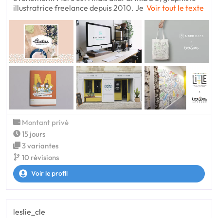
illustratrice freelance depuis 2010. Je
Voir tout le texte
Montant privé
15 jours
3 variantes
10 révisions
Voir le profil
leslie_cle