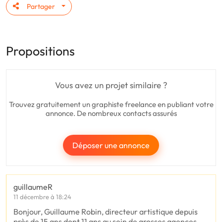
Partager
Propositions
Vous avez un projet similaire ?
Trouvez gratuitement un graphiste freelance en publiant votre
annonce. De nombreux contacts assurés
Déposer une annonce
guillaumeR
11 décembre à 18:24
Bonjour, Guillaume Robin, directeur artistique depuis
près de 15 ans dont 11 ans au sein de grosses agences