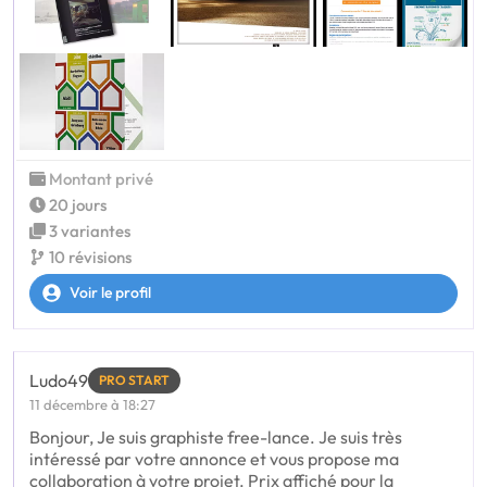
Montant privé
20 jours
3 variantes
10 révisions
Voir le profil
Ludo49
PRO START
11 décembre à 18:27
Bonjour, Je suis graphiste free-lance. Je suis très
intéressé par votre annonce et vous propose ma
collaboration à votre projet. Prix affiché pour la