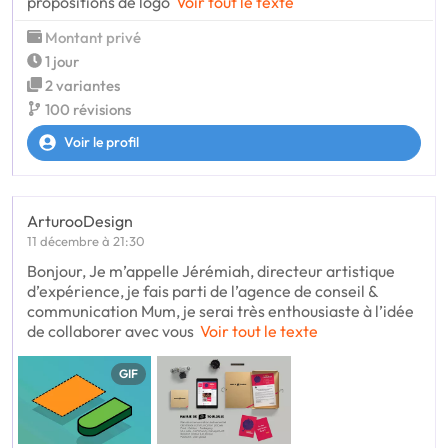
propositions de logo
Voir tout le texte
Montant privé
1 jour
2 variantes
100 révisions
Voir le profil
ArturooDesign
11 décembre à 21:30
Bonjour, Je m’appelle Jérémiah, directeur artistique
d’expérience, je fais parti de l’agence de conseil &
communication Mum, je serai très enthousiaste à l’idée
de collaborer avec vous
Voir tout le texte
GIF