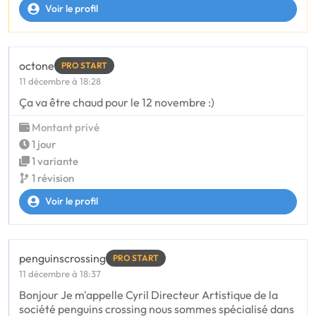
Voir le profil
octone
PRO START
11 décembre à 18:28
Ça va être chaud pour le 12 novembre :)
Montant privé
1 jour
1 variante
1 révision
Voir le profil
penguinscrossing
PRO START
11 décembre à 18:37
Bonjour Je m'appelle Cyril Directeur Artistique de la
société penguins crossing nous sommes spécialisé dans