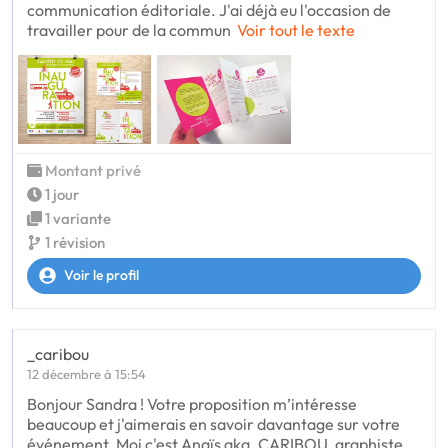
communication éditoriale. J'ai déjà eu l'occasion de
travailler pour de la commun
Voir tout le texte
Montant privé
1 jour
1 variante
1 révision
Voir le profil
_caribou
12 décembre à 15:54
Bonjour Sandra ! Votre proposition m’intéresse
beaucoup et j'aimerais en savoir davantage sur votre
événement. Moi c'est Anaïs aka. CARIBOU, graphiste