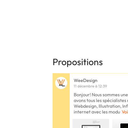
Propositions
WeeDesign
11 décembre à 12:39
Bonjour! Nous sommes une s
avons tous les spécialiste
Webdesign, Illustration, In
internet avec les modu
Voi