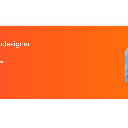
bdesigner
ce
Entreprise
Ressources