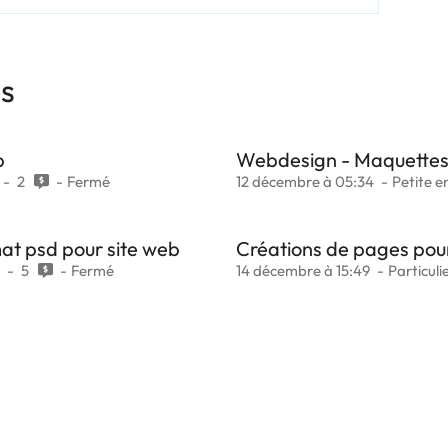
es
b
Webdesign - Maquettes 
2
Fermé
12 décembre à 05:34
Petite e
at psd pour site web
Créations de pages pour
5
Fermé
14 décembre à 15:49
Particuli