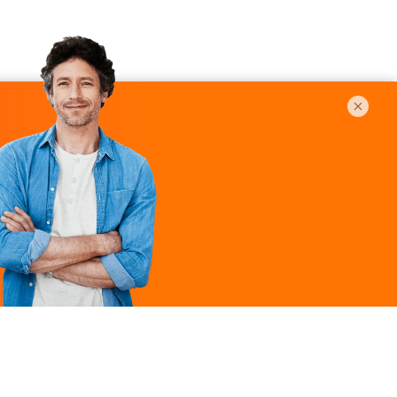
Légal