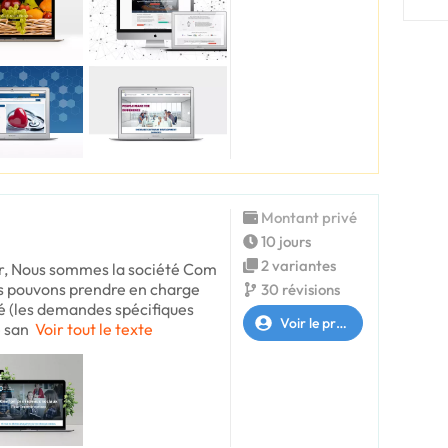
Montant privé
10 jours
2 variantes
, Nous sommes la société Com
s pouvons prendre en charge
30 révisions
té (les demandes spécifiques
Voir le profil
 san
Voir tout le texte