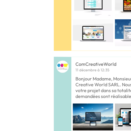
ComCreativeWorld
11 décembre à 12:35
Bonjour Madame, Monsieur
Creative World SARL. Nou
votre projet dans sa totali
demandées sont réalisable