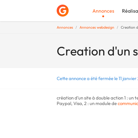
Annonces
Réalisa
Annonces
Annonces webdesign
Creation d
Déposer une a
Creation d'un s
Cette annonce a été fermée le 11 janvier
création d’un site à double action 1 : u
Paypal, Visa, 2 : un module de
communic