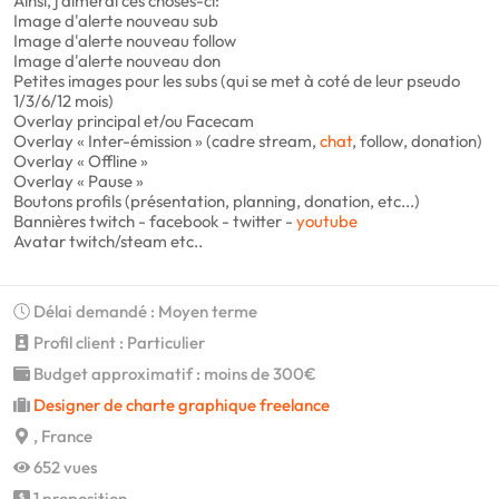
Ainsi, j'aimerai ces choses-ci:
Image d'alerte nouveau sub
Image d'alerte nouveau follow
Image d'alerte nouveau don
Petites images pour les subs (qui se met à coté de leur pseudo
1/3/6/12 mois)
Overlay principal et/ou Facecam
Overlay « Inter-émission » (cadre stream,
chat
, follow, donation)
Overlay « Offline »
Overlay « Pause »
Boutons profils (présentation, planning, donation, etc...)
Bannières twitch - facebook - twitter -
youtube
Avatar twitch/steam etc..
Délai demandé : Moyen terme
Profil client : Particulier
Budget approximatif : moins de 300€
Designer de charte graphique freelance
, France
652 vues
1 proposition