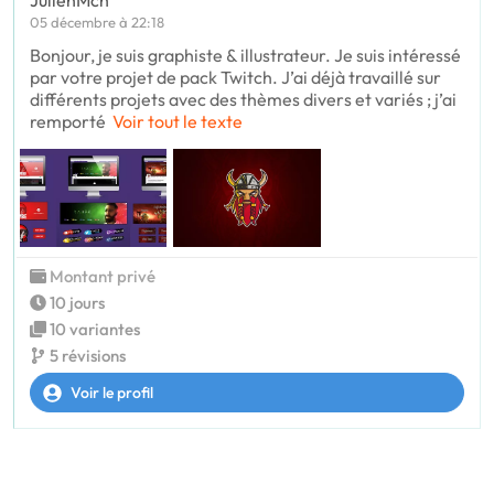
JulienMch
05 décembre à 22:18
Bonjour, je suis graphiste & illustrateur. Je suis intéressé
par votre projet de pack Twitch. J’ai déjà travaillé sur
différents projets avec des thèmes divers et variés ; j’ai
remporté
Voir tout le texte
Montant privé
10 jours
10 variantes
5 révisions
Voir le profil