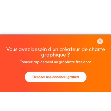
Vous avez besoin d'un créateur de charte
graphique ?
Trouvez rapidement un graphiste freelance
Déposer une annonce (gratuit)