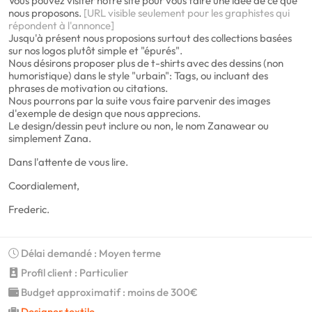
Vous pouvez visiter notre site pour vous faire une idée de ce que
nous proposons.
[URL visible seulement pour les graphistes qui
répondent à l'annonce]
Jusqu'à présent nous proposions surtout des collections basées
sur nos logos plutôt simple et "épurés".
Nous désirons proposer plus de t-shirts avec des dessins (non
humoristique) dans le style "urbain": Tags, ou incluant des
phrases de motivation ou citations.
Nous pourrons par la suite vous faire parvenir des images
d'exemple de design que nous apprecions.
Le design/dessin peut inclure ou non, le nom Zanawear ou
simplement Zana.
Dans l'attente de vous lire.
Coordialement,
Frederic.
Délai demandé : Moyen terme
Profil client : Particulier
Budget approximatif : moins de 300€
Designer textile