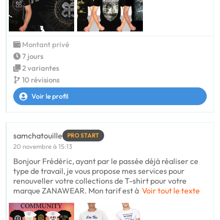
Montant privé
7 jours
2 variantes
10 révisions
Voir le profil
samchatouille
PRO START
20 novembre à 15:13
Bonjour Frédéric, ayant par le passée déjà réaliser ce
type de travail, je vous propose mes services pour
renouveller votre collections de T-shirt pour votre
marque ZANAWEAR. Mon tarif est à
Voir tout le texte