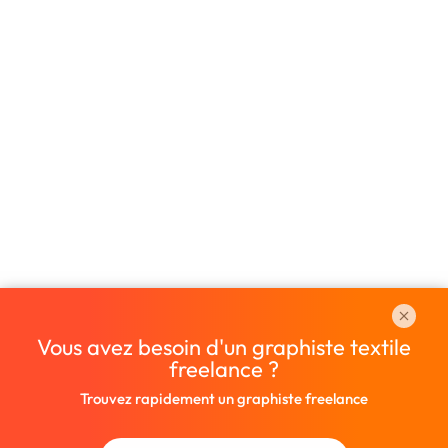
Vous avez besoin d'un graphiste textile
freelance ?
Trouvez rapidement un graphiste freelance