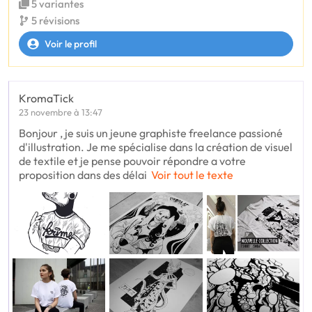
5 variantes
5 révisions
Voir le profil
KromaTick
23 novembre à 13:47
Bonjour , je suis un jeune graphiste freelance passioné
d'illustration. Je me spécialise dans la création de visuel
de textile et je pense pouvoir répondre a votre
proposition dans des délai
Voir tout le texte