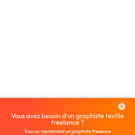
Vous avez besoin d'un graphiste textile
freelance ?
Trouvez rapidement un graphiste freelance