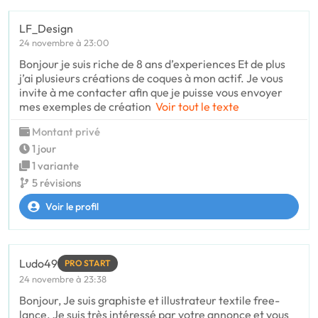
LF_Design
24 novembre à 23:00
Bonjour je suis riche de 8 ans d’experiences Et de plus
j’ai plusieurs créations de coques à mon actif. Je vous
invite à me contacter afin que je puisse vous envoyer
mes exemples de création
Voir tout le texte
Montant privé
1 jour
1 variante
5 révisions
Voir le profil
Ludo49
PRO START
24 novembre à 23:38
Bonjour, Je suis graphiste et illustrateur textile free-
lance. Je suis très intéressé par votre annonce et vous