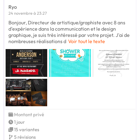
Ryo
24 novembre à 23:27
Bonjour, Directeur de artistique/graphiste avec 8 ans
d'expérience dans la communication et le design
graphique, je suis très intéressé par votre projet. J'ai de
nombreuses réalisations d
Voir tout le texte
Montant privé
1 jour
15 variantes
5 révisions