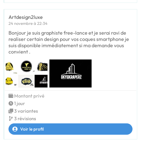
Artdesign2luxe
24 novembre à 22:34
Bonjour je suis graphiste free-lance et je serai ravi de
realiser certain design pour vos coques smartphone je
suis disponible immédiatement si ma demande vous
convient .
Montant privé
1 jour
3 variantes
3 révisions
Voir le profil