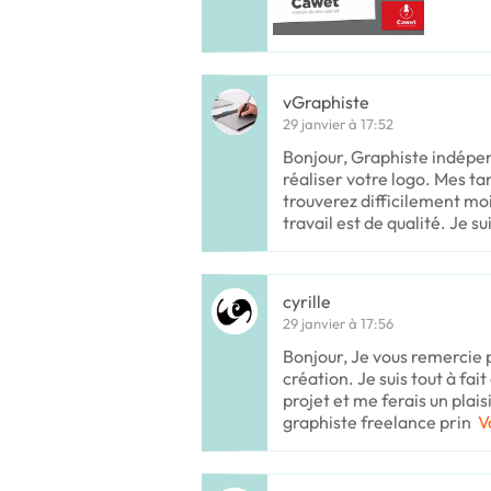
vGraphiste
29 janvier à 17:52
Bonjour, Graphiste indépen
réaliser votre logo. Mes ta
trouverez difficilement moi
travail est de qualité. Je su
cyrille
29 janvier à 17:56
Bonjour, Je vous remercie
création. Je suis tout à fai
projet et me ferais un plai
graphiste freelance prin
V