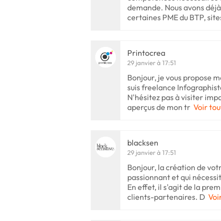
demande. Nous avons déjà 
certaines PME du BTP, sit
Printocrea
29 janvier à 17:51
Bonjour, je vous propose m
suis freelance Infographist
N'hésitez pas à visiter im
aperçus de mon tr
Voir tou
blacksen
29 janvier à 17:51
Bonjour, la création de votr
passionnant et qui nécessit
En effet, il s'agit de la p
clients-partenaires. D
Voi