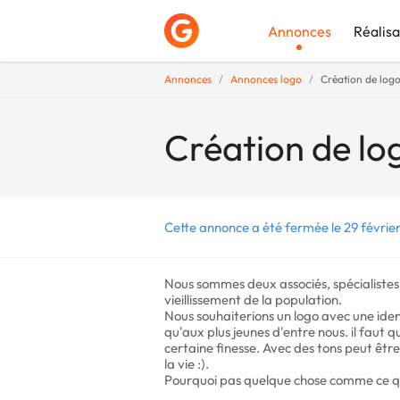
Annonces
Réalisa
Annonces
Annonces logo
Création de logo
Déposer une a
Création de lo
Cette annonce a été fermée le 29 février
Nous sommes deux associés, spécialistes 
vieillissement de la population.
Nous souhaiterions un logo avec une identi
qu'aux plus jeunes d'entre nous. il faut 
certaine finesse. Avec des tons peut êtr
la vie :).
Pourquoi pas quelque chose comme ce que