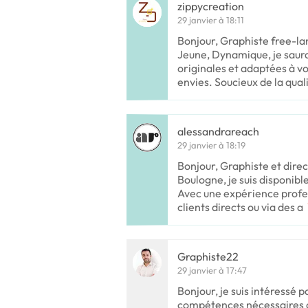
zippycreation
29 janvier à 18:11
Bonjour, Graphiste free-la
Jeune, Dynamique, je saura
originales et adaptées à v
envies. Soucieux de la qual
alessandrareach
29 janvier à 18:19
Bonjour, Graphiste et direc
Boulogne, je suis disponible
Avec une expérience profe
clients directs ou via des a
Graphiste22
29 janvier à 17:47
Bonjour, je suis intéressé p
compétences nécessaires af