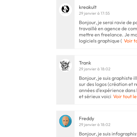
kreakult
29 janvier à 17:55
Bonjour, je serai ravie de pa
travaillé en agence de co
mettre en freelance. Je ma
logiciels graphique (
Voir t
Trank
29 janvier à 18:02
Bonjour, je suis graphiste il
sur des logos (création et 
années d'expérience dans l
et sérieux voici
Voir tout l
Freddy
29 janvier à 18:02
Bonjour, je suis infographi