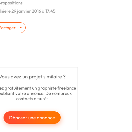
ropositions
iée le 29 janvier 2016 à 17:45
Partager
Vous avez un projet similaire ?
ez gratuitement un graphiste freelance
publiant votre annonce. De nombreux
contacts assurés
Déposer une annonce