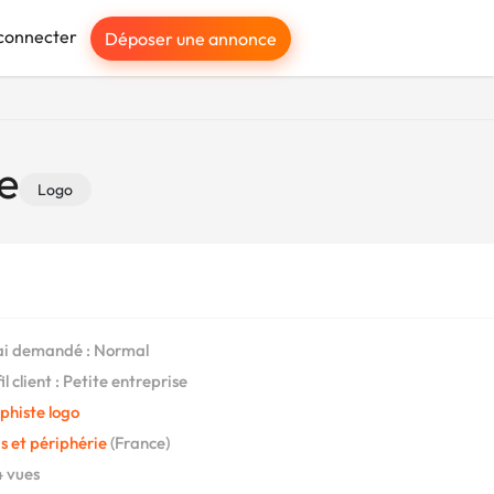
connecter
Déposer une annonce
e
Logo
i demandé : Normal
l client : Petite entreprise
phiste logo
s et périphérie
(France)
 vues