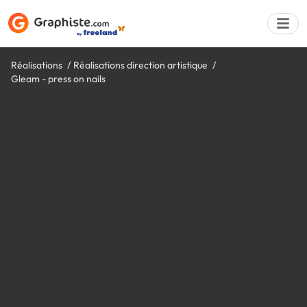
Réalisations
Réalisations direction artistique
Gleam - press on nails
Déposer une a