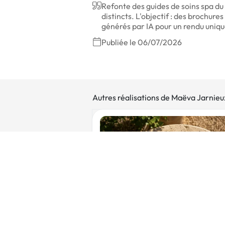
Refonte des guides de soins spa d
distincts. L'objectif : des brochure
générés par IA pour un rendu uniq
Publiée le 06/07/2026
Autres réalisations de Maëva Jarnieu