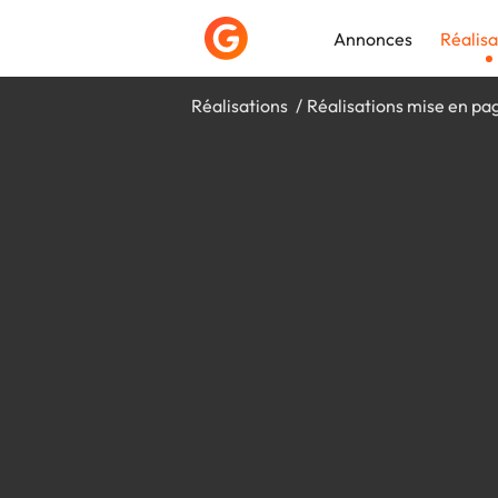
Annonces
Réalisa
Réalisations
Réalisations mise en pa
Déposer une a