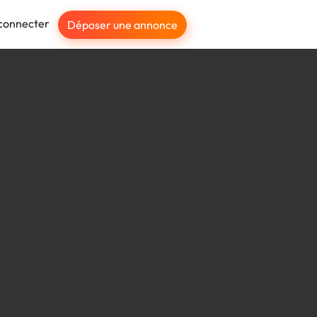
connecter
Déposer une annonce