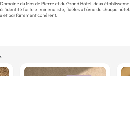
u Domaine du Mas de Pierre et du Grand Hôtel, deux établissem
s à l'identité forte et minimaliste, fidèles à l'âme de chaque hôte
ue et parfaitement cohérent.
x