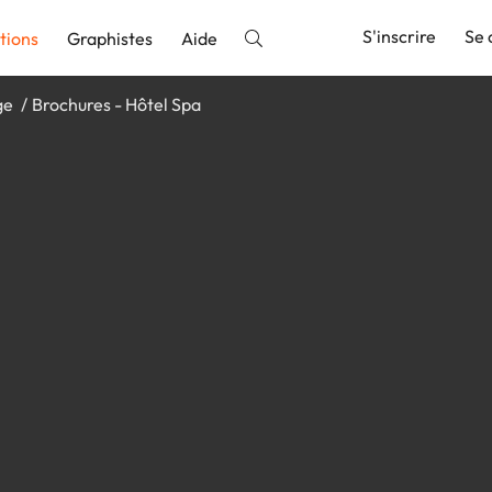
S'inscrire
Se 
tions
Graphistes
Aide
ge
Brochures - Hôtel Spa
nnonce