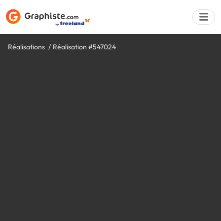
Réalisations
Réalisation #547024
Déposer une a