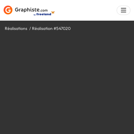
Réalisations
Réalisation #547020
Déposer une a