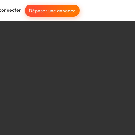
connecter
Déposer une annonce