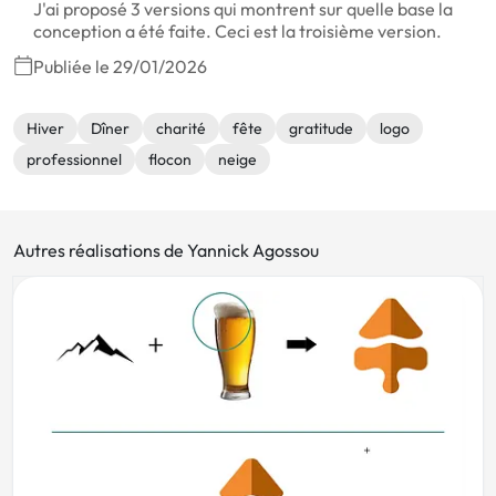
J'ai proposé 3 versions qui montrent sur quelle base la
conception a été faite. Ceci est la troisième version.
Publiée le 29/01/2026
Hiver
Dîner
charité
fête
gratitude
logo
professionnel
flocon
neige
Autres réalisations de Yannick Agossou