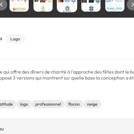
a
Logo
e qui offre des dîners de charité à l'approche des fêtes dont le 
posé 3 versions qui montrent sur quelle base la conception a été
atitude
logo
professionnel
flocon
neige
ou