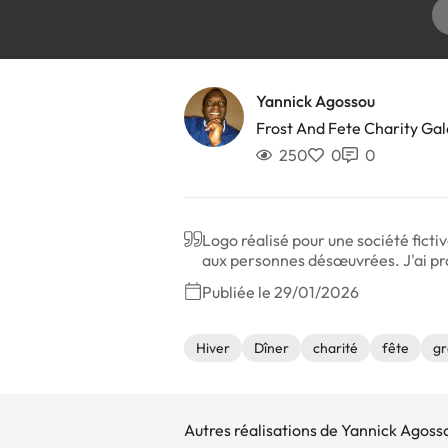
Yannick Agossou
Frost And Fete Charity Gal
250
0
0
Logo réalisé pour une société fictiv
aux personnes désœuvrées. J'ai pro
Publiée le 29/01/2026
Hiver
Dîner
charité
fête
gr
Autres réalisations de Yannick Agoss