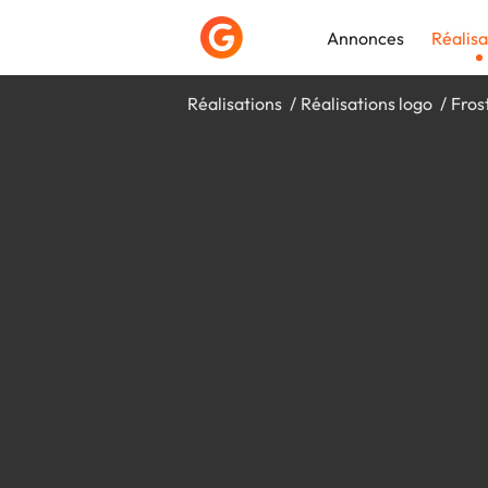
Annonces
Réalisa
Réalisations
Réalisations logo
Fros
Déposer une a