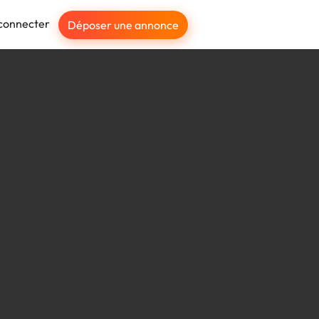
connecter
Déposer une annonce