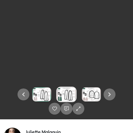
Juliette Malaquin