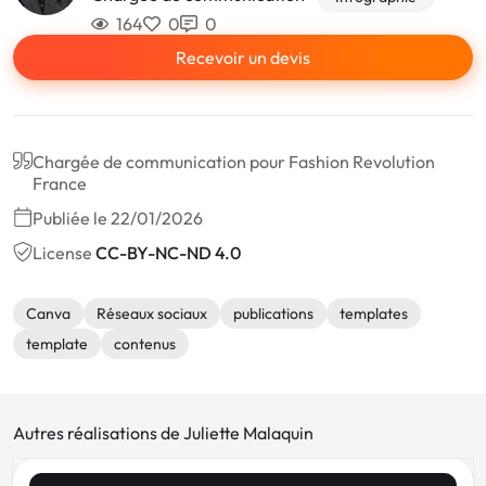
164
0
0
Recevoir un devis
Chargée de communication pour Fashion Revolution
France
Publiée le 22/01/2026
License
CC-BY-NC-ND 4.0
Canva
Réseaux sociaux
publications
templates
template
contenus
Autres réalisations de Juliette Malaquin