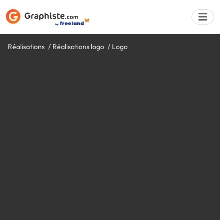
Réalisations
Réalisations logo
Logo
Déposer une a