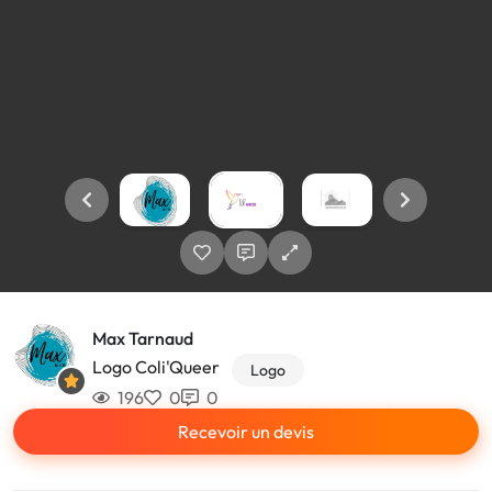
Max Tarnaud
Logo Coli'Queer
Logo
196
0
0
Recevoir un devis