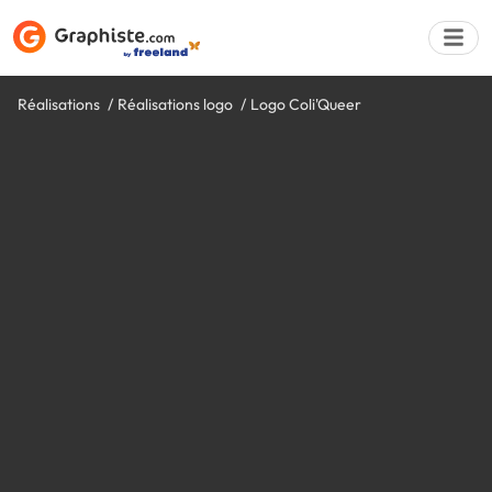
Réalisations
Réalisations logo
Logo Coli'Queer
Déposer une a