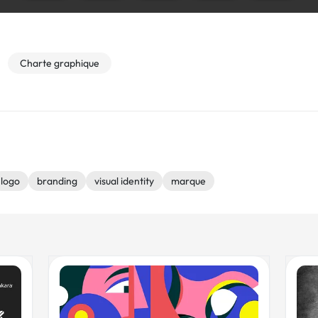
Charte graphique
logo
branding
visual identity
marque