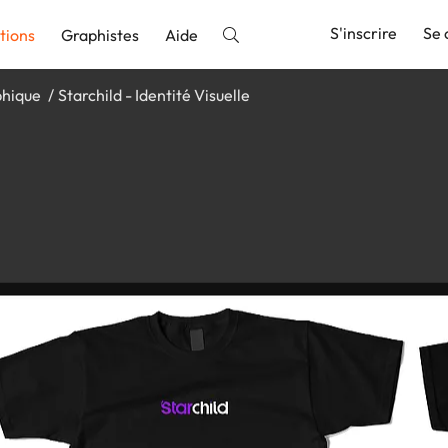
S'inscrire
Se 
tions
Graphistes
Aide
phique
Starchild - Identité Visuelle
nnonce