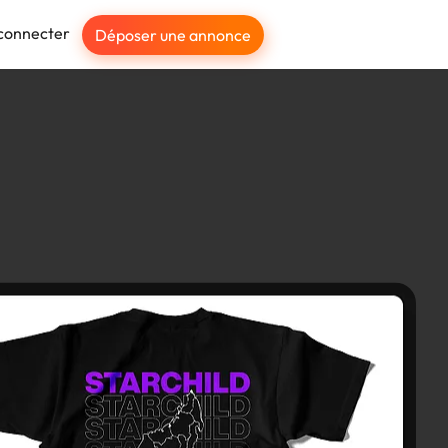
connecter
Déposer une annonce