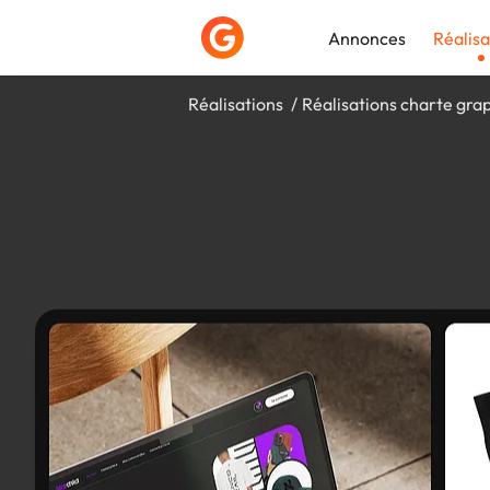
Annonces
Réalisa
Réalisations
Réalisations charte gra
Déposer une a