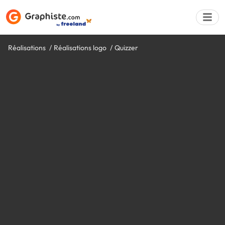
Réalisations
Réalisations logo
Quizzer
Déposer une a