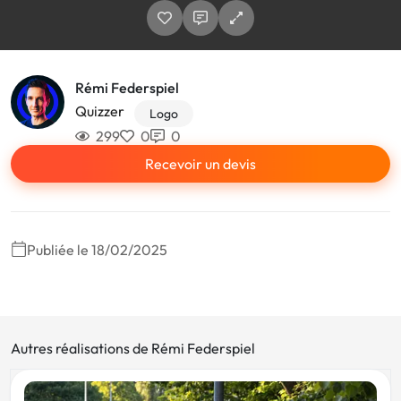
Rémi Federspiel
Quizzer
Logo
299
0
0
Recevoir un devis
Publiée le 18/02/2025
Autres réalisations de Rémi Federspiel