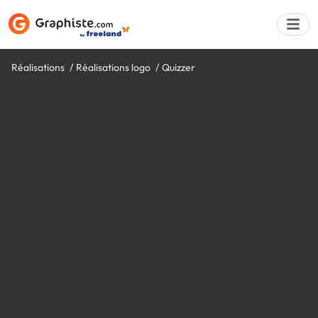
Réalisations
Réalisations logo
Quizzer
Déposer une a