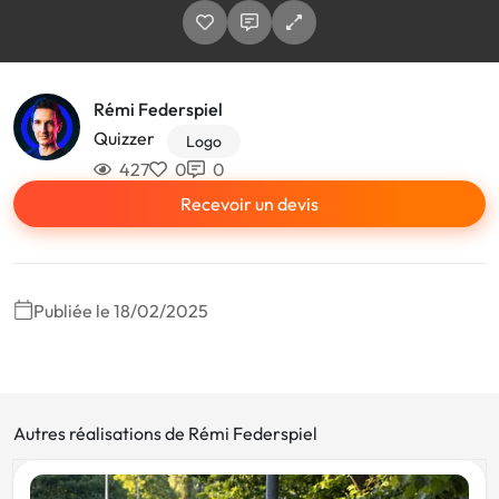
Rémi Federspiel
Quizzer
Logo
427
0
0
Recevoir un devis
Publiée le 18/02/2025
Autres réalisations de Rémi Federspiel