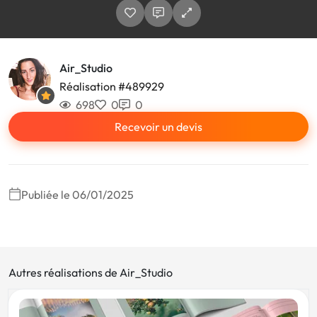
Air_Studio
Réalisation #489929
698
0
0
Recevoir un devis
Publiée le 06/01/2025
Autres réalisations de Air_Studio