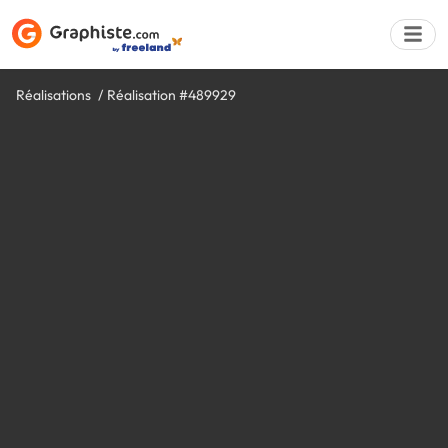
Réalisations
Réalisation #489929
Déposer une a