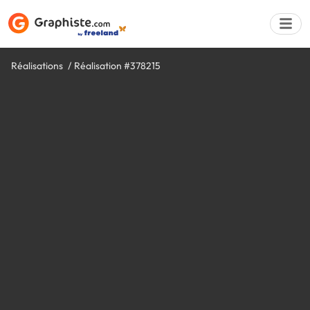
Réalisations
Réalisation #378215
Déposer une a