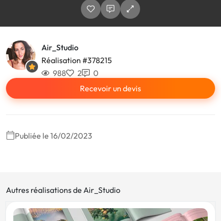
Air_Studio
Réalisation #378215
988
2
0
Recevoir un devis
Publiée le 16/02/2023
Autres réalisations de Air_Studio