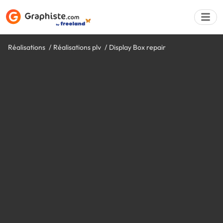
Réalisations
Réalisations plv
Display Box repair
Déposer une a