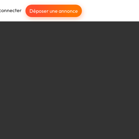
connecter
Déposer une annonce