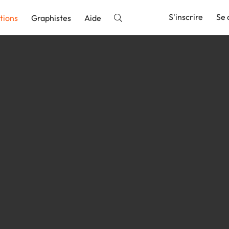
S'inscrire
Se 
tions
Graphistes
Aide
nnonce