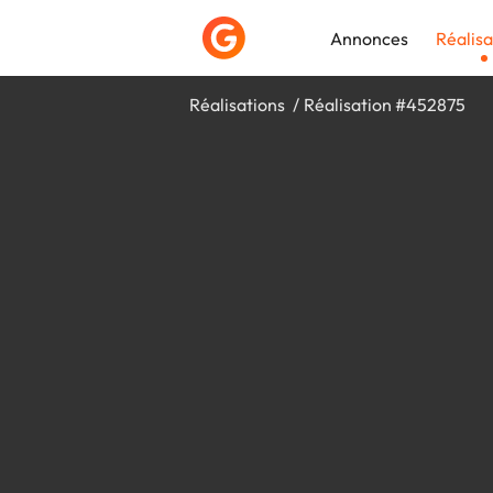
Annonces
Réalisa
Réalisations
Réalisation #452875
Déposer une a