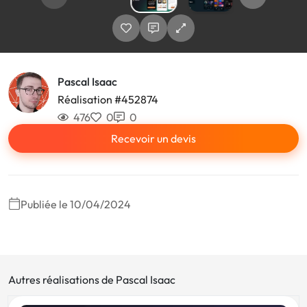
Pascal Isaac
Réalisation #452874
476
0
0
Recevoir un devis
Publiée le 10/04/2024
Autres réalisations de Pascal Isaac