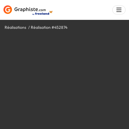
Réalisations
Réalisation #452874
Déposer une a