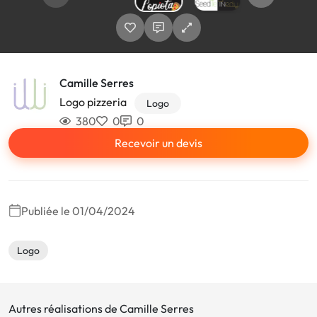
Camille Serres
Logo pizzeria
Logo
380
0
0
Recevoir un devis
Publiée le 01/04/2024
Logo
Autres réalisations de Camille Serres