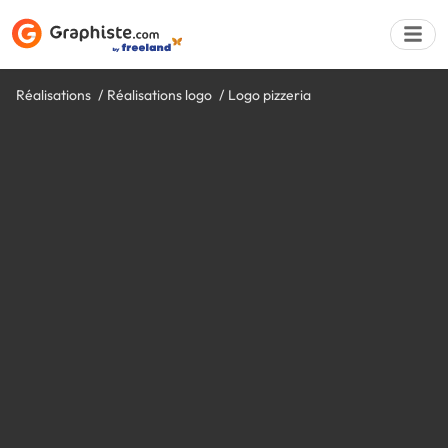
Réalisations
Réalisations logo
Logo pizzeria
Déposer une a