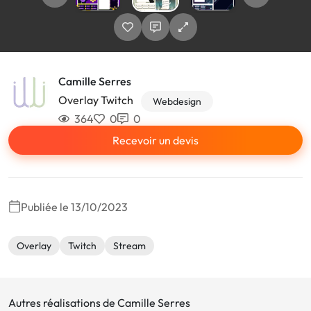
Camille Serres
Overlay Twitch
Webdesign
364
0
0
Recevoir un devis
Publiée le 13/10/2023
Overlay
Twitch
Stream
Autres réalisations de Camille Serres