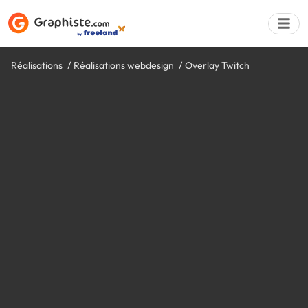
Réalisations
Réalisations webdesign
Overlay Twitch
Déposer une a