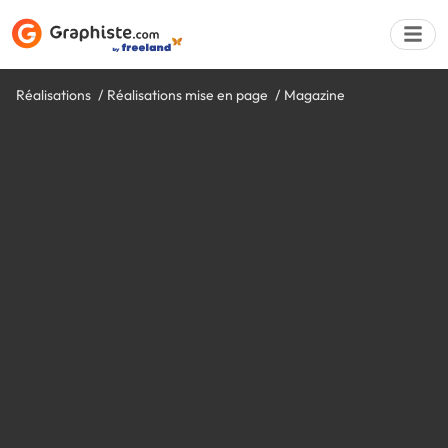
Réalisations
Réalisations mise en page
Magazine
Déposer une a