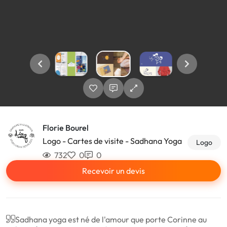
Florie Bourel
Logo - Cartes de visite - Sadhana Yoga
Logo
732
0
0
Recevoir un devis
Sadhana yoga est né de l'amour que porte Corinne au