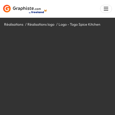
Réalisations
Réalisations logo
Logo - Togo Spice Kitchen
Déposer une a