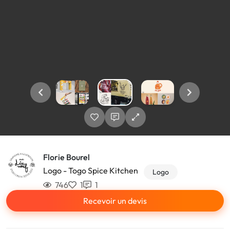
Florie Bourel
Logo - Togo Spice Kitchen
Logo
746
1
1
Recevoir un devis