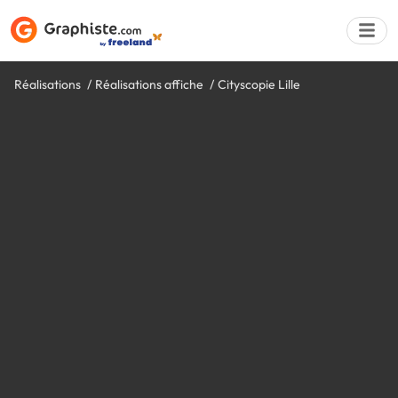
Réalisations
Réalisations affiche
Cityscopie Lille
Déposer une a