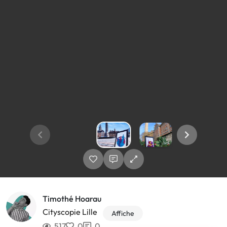
Timothé Hoarau
Cityscopie Lille
Affiche
517
0
0