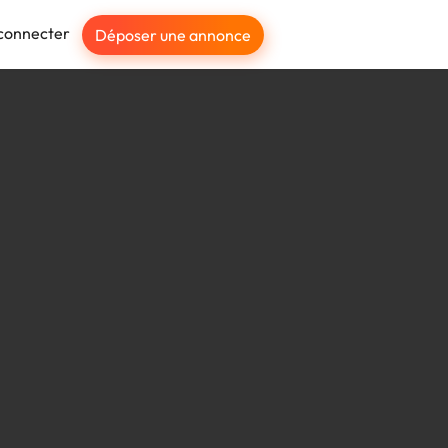
connecter
Déposer une annonce