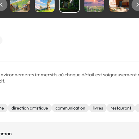
d'environnements immersifs où chaque détail est soigneusement 
it.
me
direction artistique
communication
livres
restaurant
araman