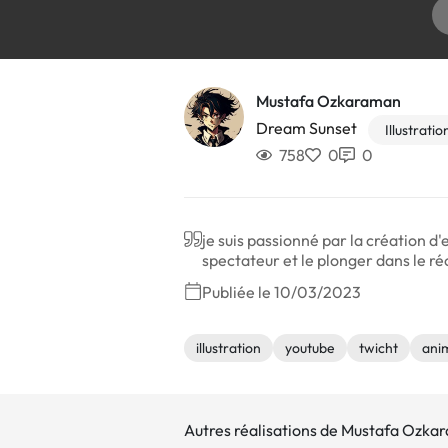
Mustafa Ozkaraman
Dream Sunset
Illustratio
758
0
0
je suis passionné par la création 
spectateur et le plonger dans le réc
Publiée le 10/03/2023
illustration
youtube
twicht
ani
Autres réalisations de Mustafa Ozk