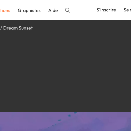
S'inscrire
Se 
tions
Graphistes
Aide
Dream Sunset
nnonce