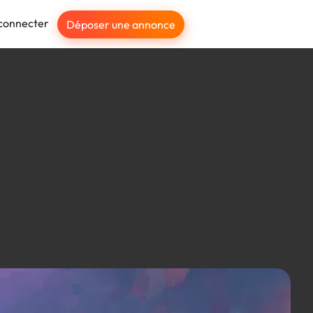
connecter
Déposer une annonce