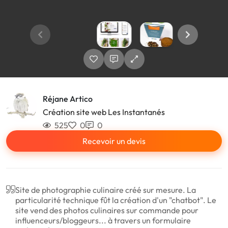
Réjane Artico
Création site web Les Instantanés
525
0
0
Recevoir un devis
Site de photographie culinaire créé sur mesure. La
particularité technique fût la création d'un "chatbot". Le
site vend des photos culinaires sur commande pour
influenceurs/bloggeurs... à travers un formulaire