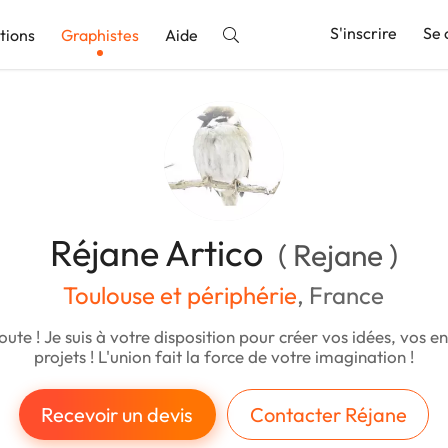
S'inscrire
Se 
tions
Graphistes
Aide
nnonce
Réjane Artico
( Rejane )
Toulouse et périphérie
, France
oute ! Je suis à votre disposition pour créer vos idées, vos en
projets ! L'union fait la force de votre imagination !
Recevoir un devis
Contacter Réjane