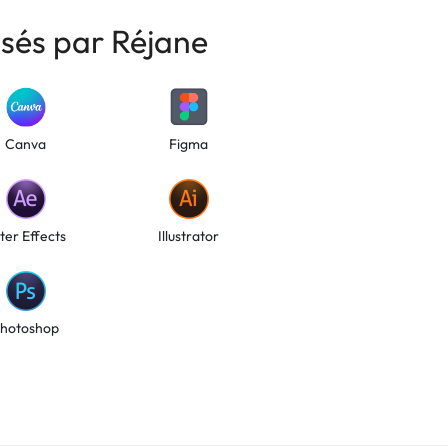
isés par Réjane
Canva
Figma
ter Effects
Illustrator
hotoshop