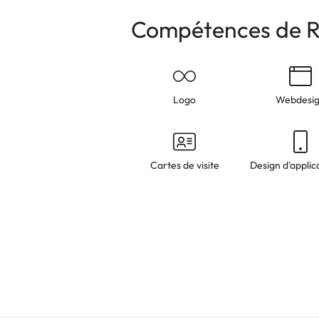
Compétences de R
Logo
Webdesi
Cartes de visite