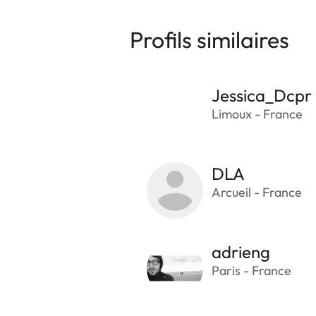
Profils similaires
Jessica_Dcpr
Limoux - France
DLA
Arcueil - France
adrieng
Paris - France