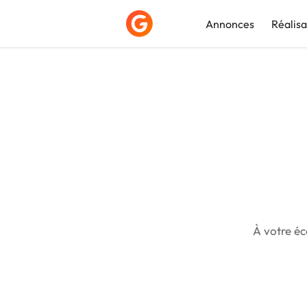
Annonces
Réalisa
Déposer une a
À votre éc