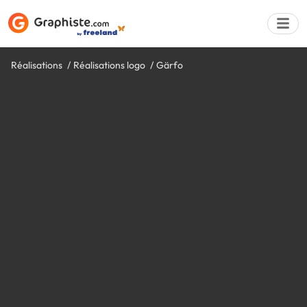
Réalisations
Réalisations logo
Gärfo
Déposer une a