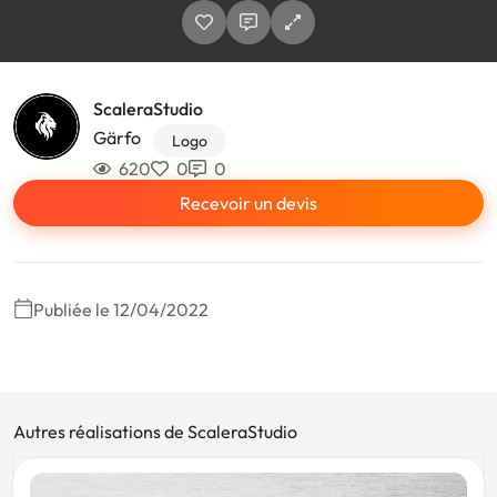
ScaleraStudio
Gärfo
Logo
620
0
0
Recevoir un devis
Publiée le 12/04/2022
Autres réalisations de ScaleraStudio