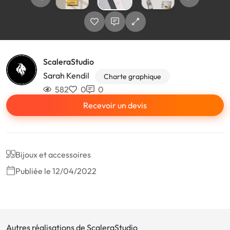
ScaleraStudio
Sarah Kendil
Charte graphique
582
0
0
Recevoir un devis
Bijoux et accessoires
Publiée le 12/04/2022
Autres réalisations de ScaleraStudio