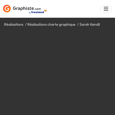
Réalisations
Réalisations charte graphique
Sarah Kendil
Déposer une a