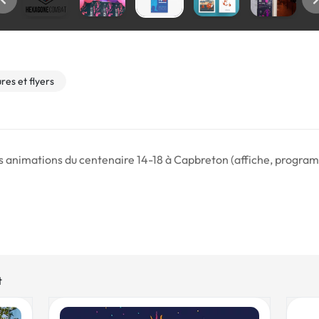
res et flyers
es animations du centenaire 14-18 à Capbreton (affiche, progra
t