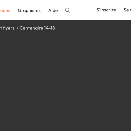
S'inscrire
Se 
tions
Graphistes
Aide
t flyers
Centenaire 14-18
nnonce