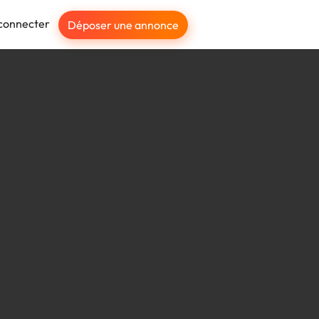
connecter
Déposer une annonce