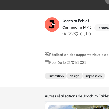
Joachim Fablet
Centenaire 14-18
Brochu
358
0
0
Réalisation des supports visuels d
Publiée le 21/01/2022
Illustration
design
impression
Autres réalisations de Joachim Fable