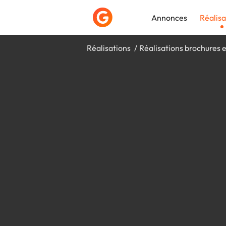
Annonces
Réalisa
Réalisations
Réalisations brochures e
Déposer une a