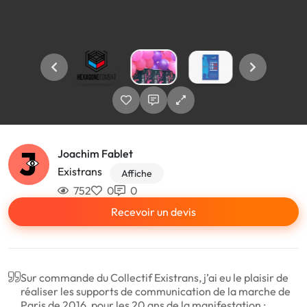
Joachim Fablet
Existrans
Affiche
752
0
0
Recevoir un devis
Sur commande du Collectif Existrans, j’ai eu le plaisir de
réaliser les supports de communication de la marche de
Paris de 2016, pour les 20 ans de la manifestation :