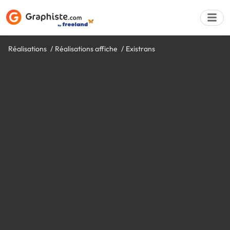
Réalisations
Réalisations affiche
Existrans
Déposer une a