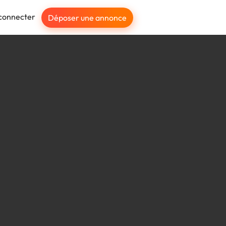
connecter
Déposer une annonce