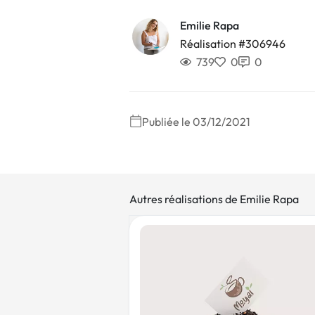
Emilie Rapa
Réalisation #306946
739
0
0
Publiée le 03/12/2021
Autres réalisations de Emilie Rapa