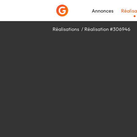
Annonces
Réalisa
Réalisations
Réalisation #306946
Déposer une a