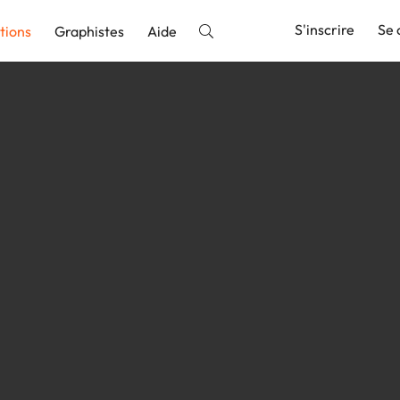
S'inscrire
Se 
tions
Graphistes
Aide
nnonce