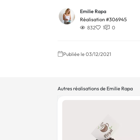
Emilie Rapa
Réalisation #306945
832
1
0
Publiée le 03/12/2021
Autres réalisations de Emilie Rapa