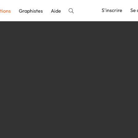
S'inscrire
Se 
tions
Graphistes
Aide
nnonce