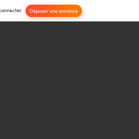
connecter
Déposer une annonce